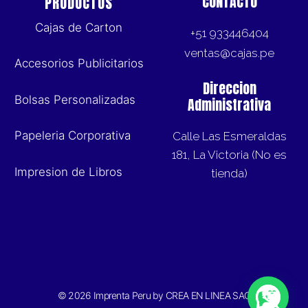
CONTACTO
PRODUCTOS
Cajas de Carton
+51 933446404
ventas@cajas.pe
Accesorios Publicitarios
Direccion
Bolsas Personalizadas
Administrativa
Papeleria Corporativa
Calle Las Esmeraldas
181, La Victoria (No es
Impresion de Libros
tienda)
© 2026 Imprenta Peru by CREA EN LINEA SAC