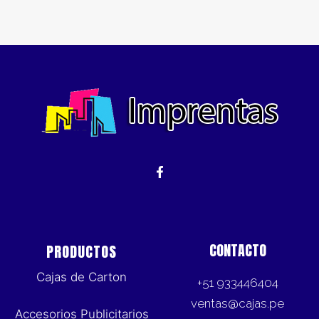
CONTACTO
PRODUCTOS
Cajas de Carton
+51 933446404
ventas@cajas.pe
Accesorios Publicitarios