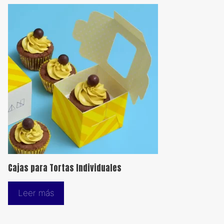
Cajas para Tortas Individuales
Leer más