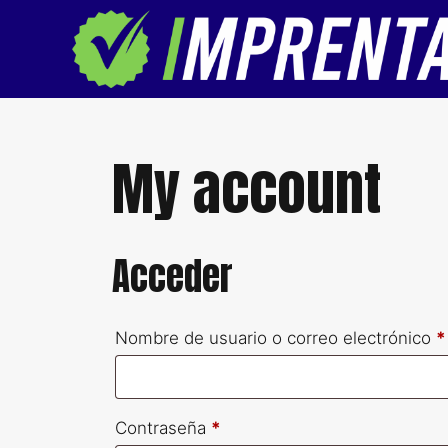
Saltar
al
contenido
My account
Acceder
Nombre de usuario o correo electrónico
*
Obligatorio
Contraseña
*